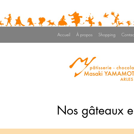
Accueil
À propos
Shopping
Contac
Nos gâteaux en