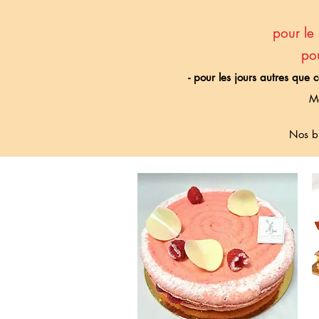
pour le
po
- pour les jours autres que
Me
Nos bû