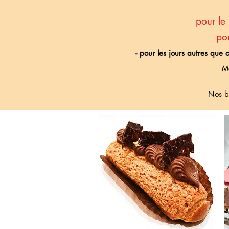
pour le
po
- pour les jours autres que
Me
Nos b