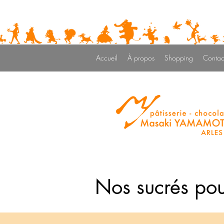
Accueil
À propos
Shopping
Contac
Nos sucrés pou