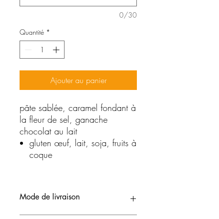
0/30
Quantité
*
Ajouter au panier
pâte sablée, caramel fondant à
la fleur de sel, ganache
chocolat au lait
gluten œuf, lait, soja, fruits à
coque
Mode de livraison