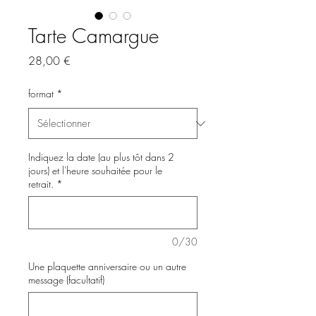
Tarte Camargue
Prix
28,00 €
format
*
Indiquez la date (au plus tôt dans 2
jours) et l'heure souhaitée pour le
retrait.
*
0/30
Une plaquette anniversaire ou un autre
message (facultatif)