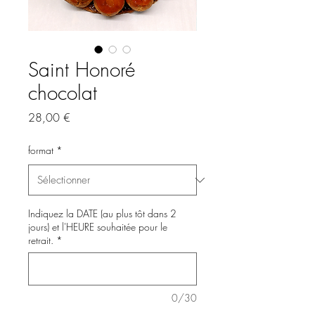
Saint Honoré
chocolat
Prix
28,00 €
format
*
Indiquez la DATE (au plus tôt dans 2
jours) et l'HEURE souhaitée pour le
retrait.
*
0/30