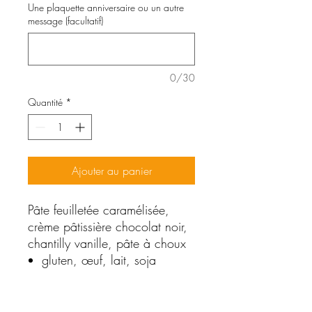
Une plaquette anniversaire ou un autre
message (facultatif)
0/30
Quantité
*
Ajouter au panier
Pâte feuilletée caramélisée,
crème pâtissière chocolat noir,
chantilly vanille, pâte à choux
gluten, œuf, lait, soja